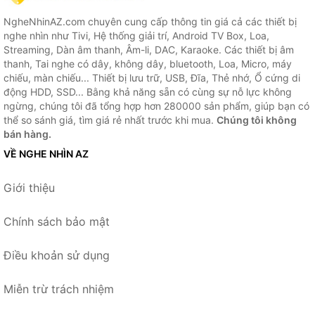
NgheNhinAZ.com chuyên cung cấp thông tin giá cả các thiết bị
nghe nhìn như Tivi, Hệ thống giải trí, Android TV Box, Loa,
Streaming, Dàn âm thanh, Âm-li, DAC, Karaoke. Các thiết bị âm
thanh, Tai nghe có dây, không dây, bluetooth, Loa, Micro, máy
chiếu, màn chiếu... Thiết bị lưu trữ, USB, Đĩa, Thẻ nhớ, Ổ cứng di
động HDD, SSD... Bằng khả năng sẵn có cùng sự nỗ lực không
ngừng, chúng tôi đã tổng hợp hơn 280000 sản phẩm, giúp bạn có
thể so sánh giá, tìm giá rẻ nhất trước khi mua.
Chúng tôi không
bán hàng.
VỀ NGHE NHÌN AZ
Giới thiệu
Chính sách bảo mật
Điều khoản sử dụng
Miễn trừ trách nhiệm