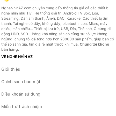
NgheNhinAZ.com chuyên cung cấp thông tin giá cả các thiết bị
nghe nhìn như Tivi, Hệ thống giải trí, Android TV Box, Loa,
Streaming, Dàn âm thanh, Âm-li, DAC, Karaoke. Các thiết bị âm
thanh, Tai nghe có dây, không dây, bluetooth, Loa, Micro, máy
chiếu, màn chiếu... Thiết bị lưu trữ, USB, Đĩa, Thẻ nhớ, Ổ cứng di
động HDD, SSD... Bằng khả năng sẵn có cùng sự nỗ lực không
ngừng, chúng tôi đã tổng hợp hơn 280000 sản phẩm, giúp bạn có
thể so sánh giá, tìm giá rẻ nhất trước khi mua.
Chúng tôi không
bán hàng.
VỀ NGHE NHÌN AZ
Giới thiệu
Chính sách bảo mật
Điều khoản sử dụng
Miễn trừ trách nhiệm