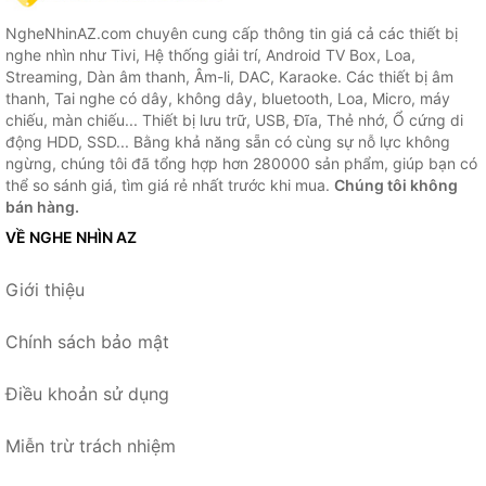
NgheNhinAZ.com chuyên cung cấp thông tin giá cả các thiết bị
nghe nhìn như Tivi, Hệ thống giải trí, Android TV Box, Loa,
Streaming, Dàn âm thanh, Âm-li, DAC, Karaoke. Các thiết bị âm
thanh, Tai nghe có dây, không dây, bluetooth, Loa, Micro, máy
chiếu, màn chiếu... Thiết bị lưu trữ, USB, Đĩa, Thẻ nhớ, Ổ cứng di
động HDD, SSD... Bằng khả năng sẵn có cùng sự nỗ lực không
ngừng, chúng tôi đã tổng hợp hơn 280000 sản phẩm, giúp bạn có
thể so sánh giá, tìm giá rẻ nhất trước khi mua.
Chúng tôi không
bán hàng.
VỀ NGHE NHÌN AZ
Giới thiệu
Chính sách bảo mật
Điều khoản sử dụng
Miễn trừ trách nhiệm