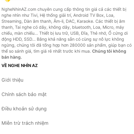
NgheNhinAZ.com chuyên cung cấp thông tin giá cả các thiết bị
nghe nhìn như Tivi, Hệ thống giải trí, Android TV Box, Loa,
Streaming, Dàn âm thanh, Âm-li, DAC, Karaoke. Các thiết bị âm
thanh, Tai nghe có dây, không dây, bluetooth, Loa, Micro, máy
chiếu, màn chiếu... Thiết bị lưu trữ, USB, Đĩa, Thẻ nhớ, Ổ cứng di
động HDD, SSD... Bằng khả năng sẵn có cùng sự nỗ lực không
ngừng, chúng tôi đã tổng hợp hơn 280000 sản phẩm, giúp bạn có
thể so sánh giá, tìm giá rẻ nhất trước khi mua.
Chúng tôi không
bán hàng.
VỀ NGHE NHÌN AZ
Giới thiệu
Chính sách bảo mật
Điều khoản sử dụng
Miễn trừ trách nhiệm