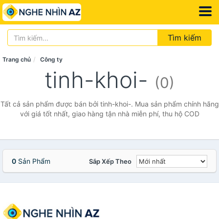
Tìm kiếm
Trang chủ
Công ty
tinh-khoi-
(0)
Tất cả sản phẩm được bán bởi tinh-khoi-. Mua sản phẩm chính hãng
với giá tốt nhất, giao hàng tận nhà miễn phí, thu hộ COD
0
Sản Phẩm
Sắp Xếp Theo