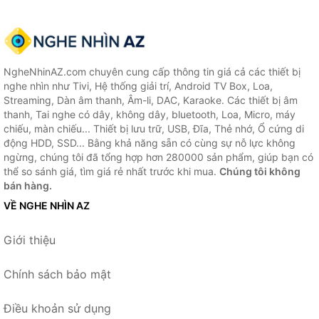
NgheNhinAZ.com chuyên cung cấp thông tin giá cả các thiết bị
nghe nhìn như Tivi, Hệ thống giải trí, Android TV Box, Loa,
Streaming, Dàn âm thanh, Âm-li, DAC, Karaoke. Các thiết bị âm
thanh, Tai nghe có dây, không dây, bluetooth, Loa, Micro, máy
chiếu, màn chiếu... Thiết bị lưu trữ, USB, Đĩa, Thẻ nhớ, Ổ cứng di
động HDD, SSD... Bằng khả năng sẵn có cùng sự nỗ lực không
ngừng, chúng tôi đã tổng hợp hơn 280000 sản phẩm, giúp bạn có
thể so sánh giá, tìm giá rẻ nhất trước khi mua.
Chúng tôi không
bán hàng.
VỀ NGHE NHÌN AZ
Giới thiệu
Chính sách bảo mật
Điều khoản sử dụng