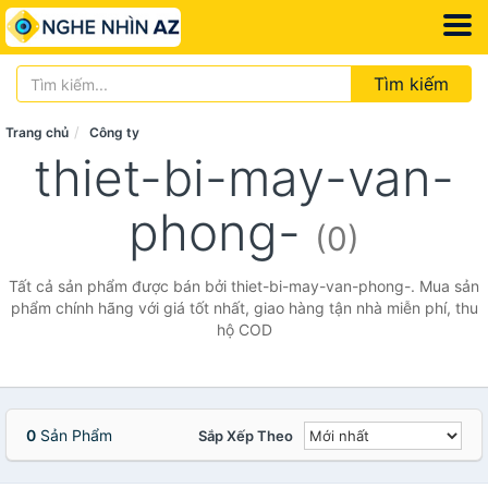
Tìm kiếm
Trang chủ
Công ty
thiet-bi-may-van-
phong-
(0)
Tất cả sản phẩm được bán bởi thiet-bi-may-van-phong-. Mua sản
phẩm chính hãng với giá tốt nhất, giao hàng tận nhà miễn phí, thu
hộ COD
0
Sản Phẩm
Sắp Xếp Theo