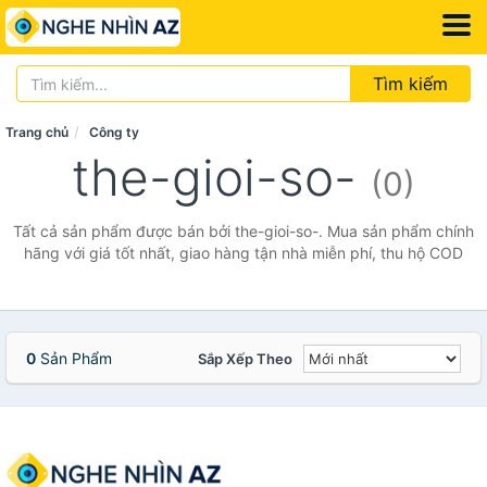
Tìm kiếm
Trang chủ
Công ty
the-gioi-so-
(0)
Tất cả sản phẩm được bán bởi the-gioi-so-. Mua sản phẩm chính
hãng với giá tốt nhất, giao hàng tận nhà miễn phí, thu hộ COD
0
Sản Phẩm
Sắp Xếp Theo