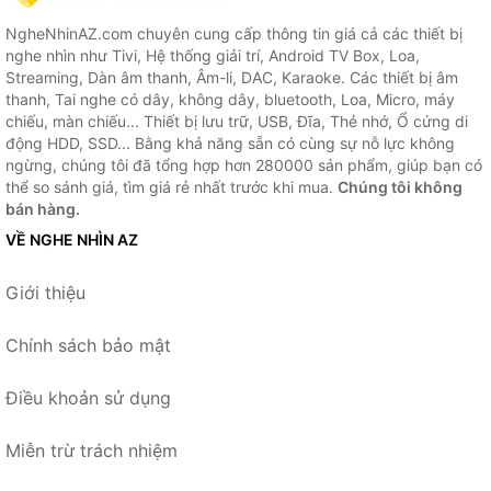
NgheNhinAZ.com chuyên cung cấp thông tin giá cả các thiết bị
nghe nhìn như Tivi, Hệ thống giải trí, Android TV Box, Loa,
Streaming, Dàn âm thanh, Âm-li, DAC, Karaoke. Các thiết bị âm
thanh, Tai nghe có dây, không dây, bluetooth, Loa, Micro, máy
chiếu, màn chiếu... Thiết bị lưu trữ, USB, Đĩa, Thẻ nhớ, Ổ cứng di
động HDD, SSD... Bằng khả năng sẵn có cùng sự nỗ lực không
ngừng, chúng tôi đã tổng hợp hơn 280000 sản phẩm, giúp bạn có
thể so sánh giá, tìm giá rẻ nhất trước khi mua.
Chúng tôi không
bán hàng.
VỀ NGHE NHÌN AZ
Giới thiệu
Chính sách bảo mật
Điều khoản sử dụng
Miễn trừ trách nhiệm