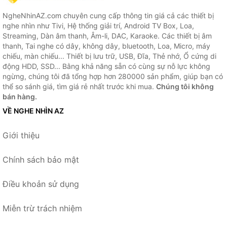
NgheNhinAZ.com chuyên cung cấp thông tin giá cả các thiết bị
nghe nhìn như Tivi, Hệ thống giải trí, Android TV Box, Loa,
Streaming, Dàn âm thanh, Âm-li, DAC, Karaoke. Các thiết bị âm
thanh, Tai nghe có dây, không dây, bluetooth, Loa, Micro, máy
chiếu, màn chiếu... Thiết bị lưu trữ, USB, Đĩa, Thẻ nhớ, Ổ cứng di
động HDD, SSD... Bằng khả năng sẵn có cùng sự nỗ lực không
ngừng, chúng tôi đã tổng hợp hơn 280000 sản phẩm, giúp bạn có
thể so sánh giá, tìm giá rẻ nhất trước khi mua.
Chúng tôi không
bán hàng.
VỀ NGHE NHÌN AZ
Giới thiệu
Chính sách bảo mật
Điều khoản sử dụng
Miễn trừ trách nhiệm