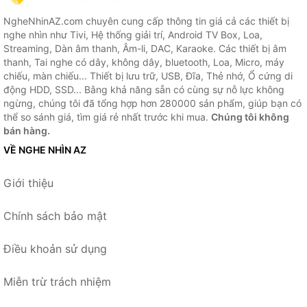
NgheNhinAZ.com chuyên cung cấp thông tin giá cả các thiết bị
nghe nhìn như Tivi, Hệ thống giải trí, Android TV Box, Loa,
Streaming, Dàn âm thanh, Âm-li, DAC, Karaoke. Các thiết bị âm
thanh, Tai nghe có dây, không dây, bluetooth, Loa, Micro, máy
chiếu, màn chiếu... Thiết bị lưu trữ, USB, Đĩa, Thẻ nhớ, Ổ cứng di
động HDD, SSD... Bằng khả năng sẵn có cùng sự nỗ lực không
ngừng, chúng tôi đã tổng hợp hơn 280000 sản phẩm, giúp bạn có
thể so sánh giá, tìm giá rẻ nhất trước khi mua.
Chúng tôi không
bán hàng.
VỀ NGHE NHÌN AZ
Giới thiệu
Chính sách bảo mật
Điều khoản sử dụng
Miễn trừ trách nhiệm