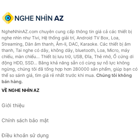
NgheNhinAZ.com chuyên cung cấp thông tin giá cả các thiết bị
nghe nhìn như Tivi, Hệ thống giải trí, Android TV Box, Loa,
Streaming, Dàn âm thanh, Âm-li, DAC, Karaoke. Các thiết bị âm
thanh, Tai nghe có dây, không dây, bluetooth, Loa, Micro, máy
chiếu, màn chiếu... Thiết bị lưu trữ, USB, Đĩa, Thẻ nhớ, Ổ cứng di
động HDD, SSD... Bằng khả năng sẵn có cùng sự nỗ lực không
ngừng, chúng tôi đã tổng hợp hơn 280000 sản phẩm, giúp bạn có
thể so sánh giá, tìm giá rẻ nhất trước khi mua.
Chúng tôi không
bán hàng.
VỀ NGHE NHÌN AZ
Giới thiệu
Chính sách bảo mật
Điều khoản sử dụng