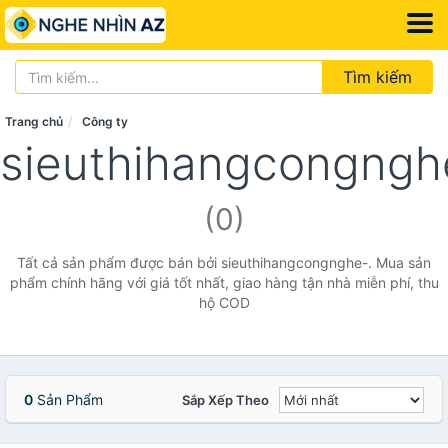
Tìm kiếm
Trang chủ
Công ty
sieuthihangcongngh
(0)
Tất cả sản phẩm được bán bởi sieuthihangcongnghe-. Mua sản
phẩm chính hãng với giá tốt nhất, giao hàng tận nhà miễn phí, thu
hộ COD
0
Sản Phẩm
Sắp Xếp Theo