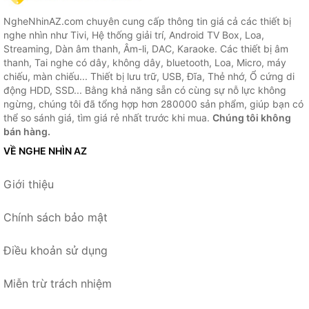
NgheNhinAZ.com chuyên cung cấp thông tin giá cả các thiết bị
nghe nhìn như Tivi, Hệ thống giải trí, Android TV Box, Loa,
Streaming, Dàn âm thanh, Âm-li, DAC, Karaoke. Các thiết bị âm
thanh, Tai nghe có dây, không dây, bluetooth, Loa, Micro, máy
chiếu, màn chiếu... Thiết bị lưu trữ, USB, Đĩa, Thẻ nhớ, Ổ cứng di
động HDD, SSD... Bằng khả năng sẵn có cùng sự nỗ lực không
ngừng, chúng tôi đã tổng hợp hơn 280000 sản phẩm, giúp bạn có
thể so sánh giá, tìm giá rẻ nhất trước khi mua.
Chúng tôi không
bán hàng.
VỀ NGHE NHÌN AZ
Giới thiệu
Chính sách bảo mật
Điều khoản sử dụng
Miễn trừ trách nhiệm