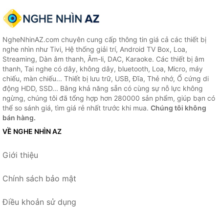
NgheNhinAZ.com chuyên cung cấp thông tin giá cả các thiết bị
nghe nhìn như Tivi, Hệ thống giải trí, Android TV Box, Loa,
Streaming, Dàn âm thanh, Âm-li, DAC, Karaoke. Các thiết bị âm
thanh, Tai nghe có dây, không dây, bluetooth, Loa, Micro, máy
chiếu, màn chiếu... Thiết bị lưu trữ, USB, Đĩa, Thẻ nhớ, Ổ cứng di
động HDD, SSD... Bằng khả năng sẵn có cùng sự nỗ lực không
ngừng, chúng tôi đã tổng hợp hơn 280000 sản phẩm, giúp bạn có
thể so sánh giá, tìm giá rẻ nhất trước khi mua.
Chúng tôi không
bán hàng.
VỀ NGHE NHÌN AZ
Giới thiệu
Chính sách bảo mật
Điều khoản sử dụng