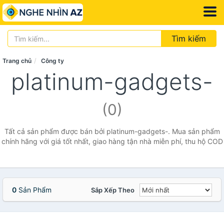
Tìm kiếm
Trang chủ
Công ty
platinum-gadgets-
(0)
Tất cả sản phẩm được bán bởi platinum-gadgets-. Mua sản phẩm
chính hãng với giá tốt nhất, giao hàng tận nhà miễn phí, thu hộ COD
0
Sản Phẩm
Sắp Xếp Theo