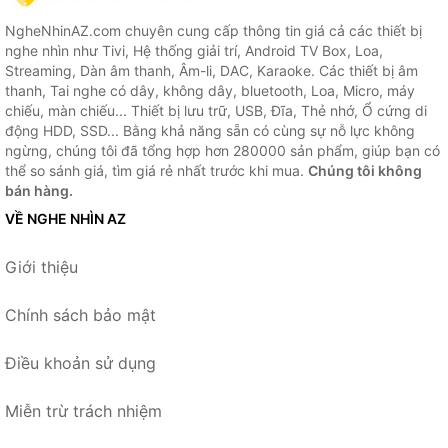
NgheNhinAZ.com chuyên cung cấp thông tin giá cả các thiết bị
nghe nhìn như Tivi, Hệ thống giải trí, Android TV Box, Loa,
Streaming, Dàn âm thanh, Âm-li, DAC, Karaoke. Các thiết bị âm
thanh, Tai nghe có dây, không dây, bluetooth, Loa, Micro, máy
chiếu, màn chiếu... Thiết bị lưu trữ, USB, Đĩa, Thẻ nhớ, Ổ cứng di
động HDD, SSD... Bằng khả năng sẵn có cùng sự nỗ lực không
ngừng, chúng tôi đã tổng hợp hơn 280000 sản phẩm, giúp bạn có
thể so sánh giá, tìm giá rẻ nhất trước khi mua.
Chúng tôi không
bán hàng.
VỀ NGHE NHÌN AZ
Giới thiệu
Chính sách bảo mật
Điều khoản sử dụng
Miễn trừ trách nhiệm