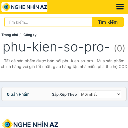
Tìm kiếm
Trang chủ
Công ty
phu-kien-so-pro-
(0)
Tất cả sản phẩm được bán bởi phu-kien-so-pro-. Mua sản phẩm
chính hãng với giá tốt nhất, giao hàng tận nhà miễn phí, thu hộ COD
0
Sản Phẩm
Sắp Xếp Theo