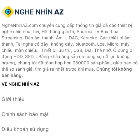
NgheNhinAZ.com chuyên cung cấp thông tin giá cả các thiết bị
nghe nhìn như Tivi, Hệ thống giải trí, Android TV Box, Loa,
Streaming, Dàn âm thanh, Âm-li, DAC, Karaoke. Các thiết bị âm
thanh, Tai nghe có dây, không dây, bluetooth, Loa, Micro, máy
chiếu, màn chiếu... Thiết bị lưu trữ, USB, Đĩa, Thẻ nhớ, Ổ cứng di
động HDD, SSD... Bằng khả năng sẵn có cùng sự nỗ lực không
ngừng, chúng tôi đã tổng hợp hơn 280000 sản phẩm, giúp bạn có
thể so sánh giá, tìm giá rẻ nhất trước khi mua.
Chúng tôi không
bán hàng.
VỀ NGHE NHÌN AZ
Giới thiệu
Chính sách bảo mật
Điều khoản sử dụng