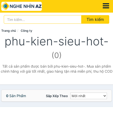
Tìm kiếm
Trang chủ
Công ty
phu-kien-sieu-hot-
(0)
Tất cả sản phẩm được bán bởi phu-kien-sieu-hot-. Mua sản phẩm
chính hãng với giá tốt nhất, giao hàng tận nhà miễn phí, thu hộ COD
0
Sản Phẩm
Sắp Xếp Theo