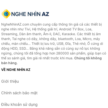
NgheNhinAZ.com chuyên cung cấp thông tin giá cả các thiết bị
nghe nhìn như Tivi, Hệ thống giải trí, Android TV Box, Loa,
Streaming, Dàn âm thanh, Âm-li, DAC, Karaoke. Các thiết bị âm
thanh, Tai nghe có dây, không dây, bluetooth, Loa, Micro, máy
chiếu, màn chiếu... Thiết bị lưu trữ, USB, Đĩa, Thẻ nhớ, Ổ cứng di
động HDD, SSD... Bằng khả năng sẵn có cùng sự nỗ lực không
ngừng, chúng tôi đã tổng hợp hơn 280000 sản phẩm, giúp bạn có
thể so sánh giá, tìm giá rẻ nhất trước khi mua.
Chúng tôi không
bán hàng.
VỀ NGHE NHÌN AZ
Giới thiệu
Chính sách bảo mật
Điều khoản sử dụng