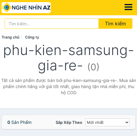
Tìm kiếm
Trang chủ
Công ty
phu-kien-samsung-
gia-re-
(0)
Tất cả sản phẩm được bán bởi phu-kien-samsung-gia-re-. Mua sản
phẩm chính hãng với giá tốt nhất, giao hàng tận nhà miễn phí, thu
hộ COD
0
Sản Phẩm
Sắp Xếp Theo