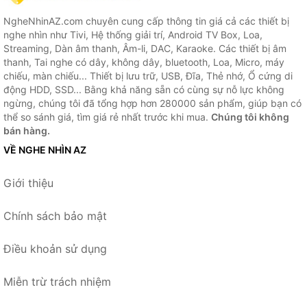
NgheNhinAZ.com chuyên cung cấp thông tin giá cả các thiết bị
nghe nhìn như Tivi, Hệ thống giải trí, Android TV Box, Loa,
Streaming, Dàn âm thanh, Âm-li, DAC, Karaoke. Các thiết bị âm
thanh, Tai nghe có dây, không dây, bluetooth, Loa, Micro, máy
chiếu, màn chiếu... Thiết bị lưu trữ, USB, Đĩa, Thẻ nhớ, Ổ cứng di
động HDD, SSD... Bằng khả năng sẵn có cùng sự nỗ lực không
ngừng, chúng tôi đã tổng hợp hơn 280000 sản phẩm, giúp bạn có
thể so sánh giá, tìm giá rẻ nhất trước khi mua.
Chúng tôi không
bán hàng.
VỀ NGHE NHÌN AZ
Giới thiệu
Chính sách bảo mật
Điều khoản sử dụng
Miễn trừ trách nhiệm