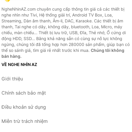
NgheNhinAZ.com chuyên cung cấp thông tin giá cả các thiết bị
nghe nhìn như Tivi, Hệ thống giải trí, Android TV Box, Loa,
Streaming, Dàn âm thanh, Âm-li, DAC, Karaoke. Các thiết bị âm
thanh, Tai nghe có dây, không dây, bluetooth, Loa, Micro, máy
chiếu, màn chiếu... Thiết bị lưu trữ, USB, Đĩa, Thẻ nhớ, Ổ cứng di
động HDD, SSD... Bằng khả năng sẵn có cùng sự nỗ lực không
ngừng, chúng tôi đã tổng hợp hơn 280000 sản phẩm, giúp bạn có
thể so sánh giá, tìm giá rẻ nhất trước khi mua.
Chúng tôi không
bán hàng.
VỀ NGHE NHÌN AZ
Giới thiệu
Chính sách bảo mật
Điều khoản sử dụng
Miễn trừ trách nhiệm