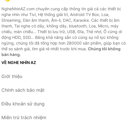
NgheNhinAZ.com chuyên cung cấp thông tin giá cả các thiết bị
nghe nhìn như Tivi, Hệ thống giải trí, Android TV Box, Loa,
Streaming, Dàn âm thanh, Âm-li, DAC, Karaoke. Các thiết bị âm
thanh, Tai nghe có dây, không dây, bluetooth, Loa, Micro, máy
chiếu, màn chiếu... Thiết bị lưu trữ, USB, Đĩa, Thẻ nhớ, Ổ cứng di
động HDD, SSD... Bằng khả năng sẵn có cùng sự nỗ lực không
ngừng, chúng tôi đã tổng hợp hơn 280000 sản phẩm, giúp bạn có
thể so sánh giá, tìm giá rẻ nhất trước khi mua.
Chúng tôi không
bán hàng.
VỀ NGHE NHÌN AZ
Giới thiệu
Chính sách bảo mật
Điều khoản sử dụng
Miễn trừ trách nhiệm