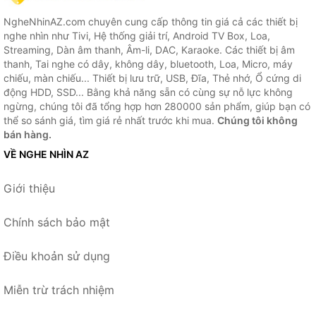
NgheNhinAZ.com chuyên cung cấp thông tin giá cả các thiết bị
nghe nhìn như Tivi, Hệ thống giải trí, Android TV Box, Loa,
Streaming, Dàn âm thanh, Âm-li, DAC, Karaoke. Các thiết bị âm
thanh, Tai nghe có dây, không dây, bluetooth, Loa, Micro, máy
chiếu, màn chiếu... Thiết bị lưu trữ, USB, Đĩa, Thẻ nhớ, Ổ cứng di
động HDD, SSD... Bằng khả năng sẵn có cùng sự nỗ lực không
ngừng, chúng tôi đã tổng hợp hơn 280000 sản phẩm, giúp bạn có
thể so sánh giá, tìm giá rẻ nhất trước khi mua.
Chúng tôi không
bán hàng.
VỀ NGHE NHÌN AZ
Giới thiệu
Chính sách bảo mật
Điều khoản sử dụng
Miễn trừ trách nhiệm