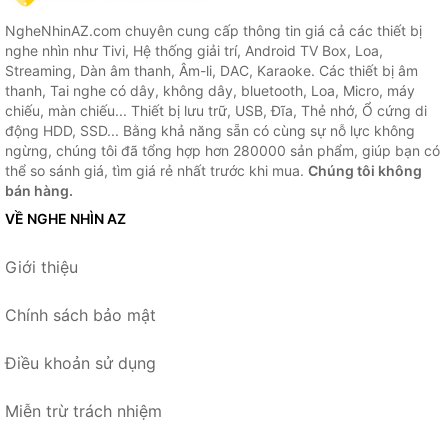
NgheNhinAZ.com chuyên cung cấp thông tin giá cả các thiết bị
nghe nhìn như Tivi, Hệ thống giải trí, Android TV Box, Loa,
Streaming, Dàn âm thanh, Âm-li, DAC, Karaoke. Các thiết bị âm
thanh, Tai nghe có dây, không dây, bluetooth, Loa, Micro, máy
chiếu, màn chiếu... Thiết bị lưu trữ, USB, Đĩa, Thẻ nhớ, Ổ cứng di
động HDD, SSD... Bằng khả năng sẵn có cùng sự nỗ lực không
ngừng, chúng tôi đã tổng hợp hơn 280000 sản phẩm, giúp bạn có
thể so sánh giá, tìm giá rẻ nhất trước khi mua.
Chúng tôi không
bán hàng.
VỀ NGHE NHÌN AZ
Giới thiệu
Chính sách bảo mật
Điều khoản sử dụng
Miễn trừ trách nhiệm