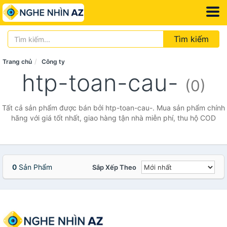
Tìm kiếm
Trang chủ
Công ty
htp-toan-cau-
(0)
Tất cả sản phẩm được bán bởi htp-toan-cau-. Mua sản phẩm chính
hãng với giá tốt nhất, giao hàng tận nhà miễn phí, thu hộ COD
0
Sản Phẩm
Sắp Xếp Theo