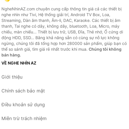
NgheNhinAZ.com chuyên cung cấp thông tin giá cả các thiết bị
nghe nhìn như Tivi, Hệ thống giải trí, Android TV Box, Loa,
Streaming, Dàn âm thanh, Âm-li, DAC, Karaoke. Các thiết bị âm
thanh, Tai nghe có dây, không dây, bluetooth, Loa, Micro, máy
chiếu, màn chiếu... Thiết bị lưu trữ, USB, Đĩa, Thẻ nhớ, Ổ cứng di
động HDD, SSD... Bằng khả năng sẵn có cùng sự nỗ lực không
ngừng, chúng tôi đã tổng hợp hơn 280000 sản phẩm, giúp bạn có
thể so sánh giá, tìm giá rẻ nhất trước khi mua.
Chúng tôi không
bán hàng.
VỀ NGHE NHÌN AZ
Giới thiệu
Chính sách bảo mật
Điều khoản sử dụng
Miễn trừ trách nhiệm