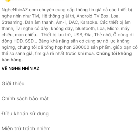
NgheNhinAZ.com chuyên cung cấp thông tin giá cả các thiết bị
nghe nhìn như Tivi, Hệ thống giải trí, Android TV Box, Loa,
Streaming, Dàn âm thanh, Âm-li, DAC, Karaoke. Các thiết bị âm
thanh, Tai nghe có dây, không dây, bluetooth, Loa, Micro, máy
chiếu, màn chiếu... Thiết bị lưu trữ, USB, Đĩa, Thẻ nhớ, Ổ cứng di
động HDD, SSD... Bằng khả năng sẵn có cùng sự nỗ lực không
ngừng, chúng tôi đã tổng hợp hơn 280000 sản phẩm, giúp bạn có
thể so sánh giá, tìm giá rẻ nhất trước khi mua.
Chúng tôi không
bán hàng.
VỀ NGHE NHÌN AZ
Giới thiệu
Chính sách bảo mật
Điều khoản sử dụng
Miễn trừ trách nhiệm