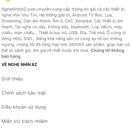
NgheNhinAZ.com chuyên cung cấp thông tin giá cả các thiết bị
nghe nhìn như Tivi, Hệ thống giải trí, Android TV Box, Loa,
Streaming, Dàn âm thanh, Âm-li, DAC, Karaoke. Các thiết bị âm
thanh, Tai nghe có dây, không dây, bluetooth, Loa, Micro, máy
chiếu, màn chiếu... Thiết bị lưu trữ, USB, Đĩa, Thẻ nhớ, Ổ cứng di
động HDD, SSD... Bằng khả năng sẵn có cùng sự nỗ lực không
ngừng, chúng tôi đã tổng hợp hơn 280000 sản phẩm, giúp bạn có
thể so sánh giá, tìm giá rẻ nhất trước khi mua.
Chúng tôi không
bán hàng.
VỀ NGHE NHÌN AZ
Giới thiệu
Chính sách bảo mật
Điều khoản sử dụng
Miễn trừ trách nhiệm