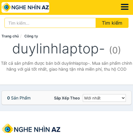
Tìm kiếm
Trang chủ
Công ty
duylinhlaptop-
(0)
Tất cả sản phẩm được bán bởi duylinhlaptop-. Mua sản phẩm chính
hãng với giá tốt nhất, giao hàng tận nhà miễn phí, thu hộ COD
0
Sản Phẩm
Sắp Xếp Theo