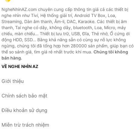
NgheNhinAZ.com chuyên cung cấp thông tin giá cả các thiết bị
nghe nhìn như Tivi, Hệ thống giải trí, Android TV Box, Loa,
Streaming, Dàn âm thanh, Âm-li, DAC, Karaoke. Các thiết bị âm
thanh, Tai nghe có dây, không dây, bluetooth, Loa, Micro, máy
chiếu, màn chiếu... Thiết bị lưu trữ, USB, Đĩa, Thẻ nhớ, Ổ cứng di
động HDD, SSD... Bằng khả năng sẵn có cùng sự nỗ lực không
ngừng, chúng tôi đã tổng hợp hơn 280000 sản phẩm, giúp bạn có
thể so sánh giá, tìm giá rẻ nhất trước khi mua.
Chúng tôi không
bán hàng.
VỀ NGHE NHÌN AZ
Giới thiệu
Chính sách bảo mật
Điều khoản sử dụng
Miễn trừ trách nhiệm