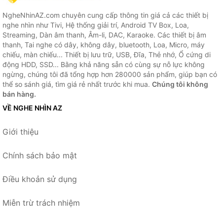
NgheNhinAZ.com chuyên cung cấp thông tin giá cả các thiết bị
nghe nhìn như Tivi, Hệ thống giải trí, Android TV Box, Loa,
Streaming, Dàn âm thanh, Âm-li, DAC, Karaoke. Các thiết bị âm
thanh, Tai nghe có dây, không dây, bluetooth, Loa, Micro, máy
chiếu, màn chiếu... Thiết bị lưu trữ, USB, Đĩa, Thẻ nhớ, Ổ cứng di
động HDD, SSD... Bằng khả năng sẵn có cùng sự nỗ lực không
ngừng, chúng tôi đã tổng hợp hơn 280000 sản phẩm, giúp bạn có
thể so sánh giá, tìm giá rẻ nhất trước khi mua.
Chúng tôi không
bán hàng.
VỀ NGHE NHÌN AZ
Giới thiệu
Chính sách bảo mật
Điều khoản sử dụng
Miễn trừ trách nhiệm