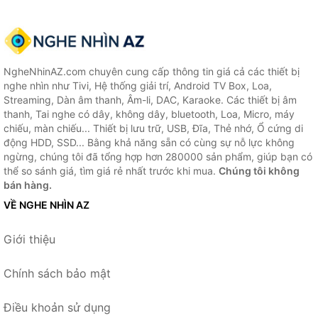
NgheNhinAZ.com chuyên cung cấp thông tin giá cả các thiết bị
nghe nhìn như Tivi, Hệ thống giải trí, Android TV Box, Loa,
Streaming, Dàn âm thanh, Âm-li, DAC, Karaoke. Các thiết bị âm
thanh, Tai nghe có dây, không dây, bluetooth, Loa, Micro, máy
chiếu, màn chiếu... Thiết bị lưu trữ, USB, Đĩa, Thẻ nhớ, Ổ cứng di
động HDD, SSD... Bằng khả năng sẵn có cùng sự nỗ lực không
ngừng, chúng tôi đã tổng hợp hơn 280000 sản phẩm, giúp bạn có
thể so sánh giá, tìm giá rẻ nhất trước khi mua.
Chúng tôi không
bán hàng.
VỀ NGHE NHÌN AZ
Giới thiệu
Chính sách bảo mật
Điều khoản sử dụng