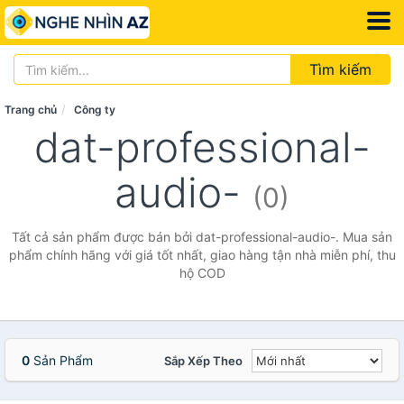
Tìm kiếm
Trang chủ
Công ty
dat-professional-
audio-
(0)
Tất cả sản phẩm được bán bởi dat-professional-audio-. Mua sản
phẩm chính hãng với giá tốt nhất, giao hàng tận nhà miễn phí, thu
hộ COD
0
Sản Phẩm
Sắp Xếp Theo