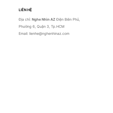
LIÊN HỆ
Địa chỉ:
Nghe Nhìn AZ
Điện Biên Phủ,
Phường 6, Quận 3, Tp.HCM
Email: lienhe@nghenhinaz.com