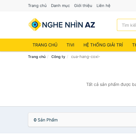
Trang chủ
Danh mục
Giới thiệu
Liên hệ
TRANG CHỦ
TIVI
HỆ THỐNG GIẢI TRÍ
T
cua-hang-coxi-
Trang chủ
Công ty
Tất cả sản phẩm được bán
0
Sản Phẩm