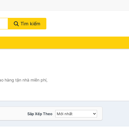
Tìm kiếm
ao hàng tận nhà miễn phí,
Sắp Xếp Theo