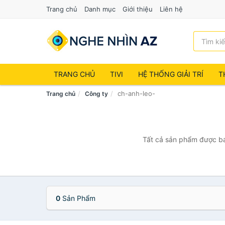
Trang chủ
Danh mục
Giới thiệu
Liên hệ
TRANG CHỦ
TIVI
HỆ THỐNG GIẢI TRÍ
T
ch-anh-leo-
Trang chủ
Công ty
Tất cả sản phẩm được bán
0
Sản Phẩm