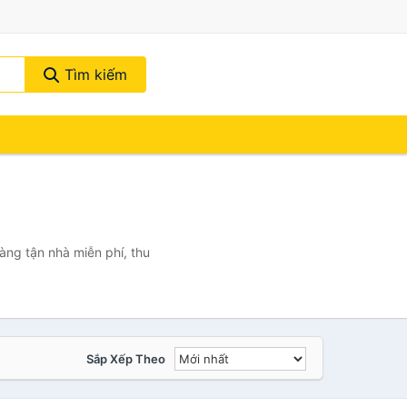
Tìm kiếm
àng tận nhà miễn phí, thu
Sắp Xếp Theo