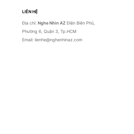
LIÊN HỆ
Địa chỉ:
Nghe Nhìn AZ
Điện Biên Phủ,
Phường 6, Quận 3, Tp.HCM
Email: lienhe@nghenhinaz.com