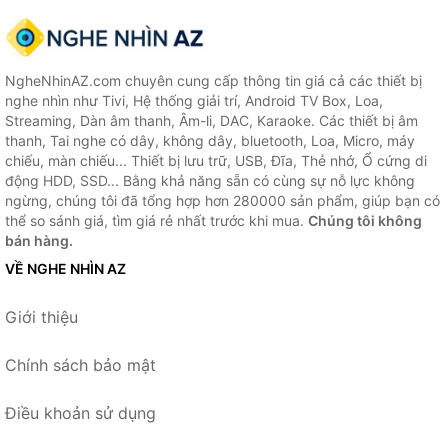
NgheNhinAZ.com chuyên cung cấp thông tin giá cả các thiết bị
nghe nhìn như Tivi, Hệ thống giải trí, Android TV Box, Loa,
Streaming, Dàn âm thanh, Âm-li, DAC, Karaoke. Các thiết bị âm
thanh, Tai nghe có dây, không dây, bluetooth, Loa, Micro, máy
chiếu, màn chiếu... Thiết bị lưu trữ, USB, Đĩa, Thẻ nhớ, Ổ cứng di
động HDD, SSD... Bằng khả năng sẵn có cùng sự nỗ lực không
ngừng, chúng tôi đã tổng hợp hơn 280000 sản phẩm, giúp bạn có
thể so sánh giá, tìm giá rẻ nhất trước khi mua.
Chúng tôi không
bán hàng.
VỀ NGHE NHÌN AZ
Giới thiệu
Chính sách bảo mật
Điều khoản sử dụng