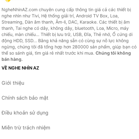
NgheNhinAZ.com chuyên cung cấp thông tin giá cả các thiết bị
nghe nhìn như Tivi, Hệ thống giải trí, Android TV Box, Loa,
Streaming, Dàn âm thanh, Âm-li, DAC, Karaoke. Các thiết bị âm
thanh, Tai nghe có dây, không dây, bluetooth, Loa, Micro, máy
chiếu, màn chiếu... Thiết bị lưu trữ, USB, Đĩa, Thẻ nhớ, Ổ cứng di
động HDD, SSD... Bằng khả năng sẵn có cùng sự nỗ lực không
ngừng, chúng tôi đã tổng hợp hơn 280000 sản phẩm, giúp bạn có
thể so sánh giá, tìm giá rẻ nhất trước khi mua.
Chúng tôi không
bán hàng.
VỀ NGHE NHÌN AZ
Giới thiệu
Chính sách bảo mật
Điều khoản sử dụng
Miễn trừ trách nhiệm