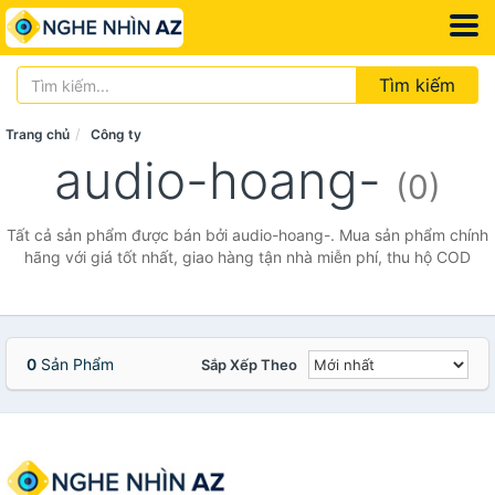
Tìm kiếm
Trang chủ
Công ty
audio-hoang-
(0)
Tất cả sản phẩm được bán bởi audio-hoang-. Mua sản phẩm chính
hãng với giá tốt nhất, giao hàng tận nhà miễn phí, thu hộ COD
0
Sản Phẩm
Sắp Xếp Theo