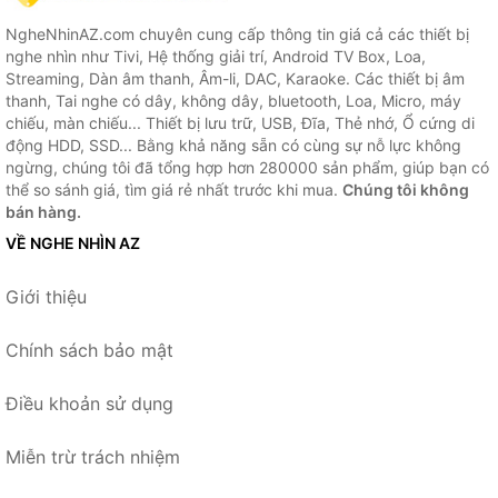
NgheNhinAZ.com chuyên cung cấp thông tin giá cả các thiết bị
nghe nhìn như Tivi, Hệ thống giải trí, Android TV Box, Loa,
Streaming, Dàn âm thanh, Âm-li, DAC, Karaoke. Các thiết bị âm
thanh, Tai nghe có dây, không dây, bluetooth, Loa, Micro, máy
chiếu, màn chiếu... Thiết bị lưu trữ, USB, Đĩa, Thẻ nhớ, Ổ cứng di
động HDD, SSD... Bằng khả năng sẵn có cùng sự nỗ lực không
ngừng, chúng tôi đã tổng hợp hơn 280000 sản phẩm, giúp bạn có
thể so sánh giá, tìm giá rẻ nhất trước khi mua.
Chúng tôi không
bán hàng.
VỀ NGHE NHÌN AZ
Giới thiệu
Chính sách bảo mật
Điều khoản sử dụng
Miễn trừ trách nhiệm