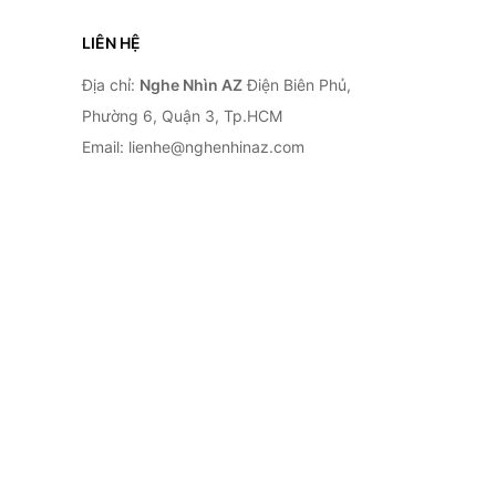
LIÊN HỆ
Địa chỉ:
Nghe Nhìn AZ
Điện Biên Phủ,
Phường 6, Quận 3, Tp.HCM
Email: lienhe@nghenhinaz.com