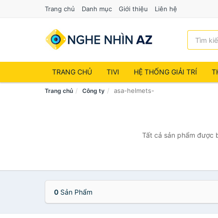
Trang chủ
Danh mục
Giới thiệu
Liên hệ
TRANG CHỦ
TIVI
HỆ THỐNG GIẢI TRÍ
T
asa-helmets-
Trang chủ
Công ty
Tất cả sản phẩm được bá
0
Sản Phẩm