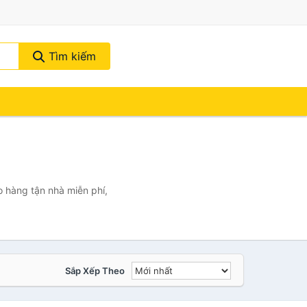
Tìm kiếm
o hàng tận nhà miễn phí,
Sắp Xếp Theo