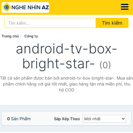
Tìm kiếm
Trang chủ
Công ty
android-tv-box-
bright-star-
(0)
Tất cả sản phẩm được bán bởi android-tv-box-bright-star-. Mua sản
phẩm chính hãng với giá tốt nhất, giao hàng tận nhà miễn phí, thu
hộ COD
0
Sản Phẩm
Sắp Xếp Theo