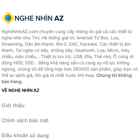
NgheNhinAZ.com chuyên cung cấp thông tin giá cả các thiết bị
nghe nhìn như Tivi, Hệ thống giải trí, Android TV Box, Loa,
Streaming, Dàn âm thanh, Âm-li, DAC, Karaoke. Các thiết bị âm
thanh, Tai nghe có dây, không dây, bluetooth, Loa, Micro, máy
chiếu, màn chiếu... Thiết bị lưu trữ, USB, Đĩa, Thẻ nhớ, Ổ cứng di
động HDD, SSD... Bằng khả năng sẵn có cùng sự nỗ lực không
ngừng, chúng tôi đã tổng hợp hơn 280000 sản phẩm, giúp bạn có
thể so sánh giá, tìm giá rẻ nhất trước khi mua.
Chúng tôi không
bán hàng.
VỀ NGHE NHÌN AZ
Giới thiệu
Chính sách bảo mật
Điều khoản sử dụng