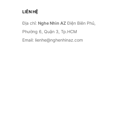
LIÊN HỆ
Địa chỉ:
Nghe Nhìn AZ
Điện Biên Phủ,
Phường 6, Quận 3, Tp.HCM
Email: lienhe@nghenhinaz.com