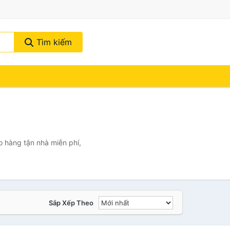
Tìm kiếm
o hàng tận nhà miễn phí,
Sắp Xếp Theo