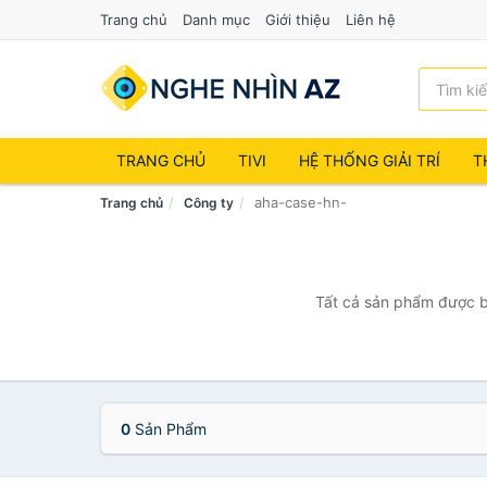
Trang chủ
Danh mục
Giới thiệu
Liên hệ
TRANG CHỦ
TIVI
HỆ THỐNG GIẢI TRÍ
T
aha-case-hn-
Trang chủ
Công ty
Tất cả sản phẩm được bá
0
Sản Phẩm