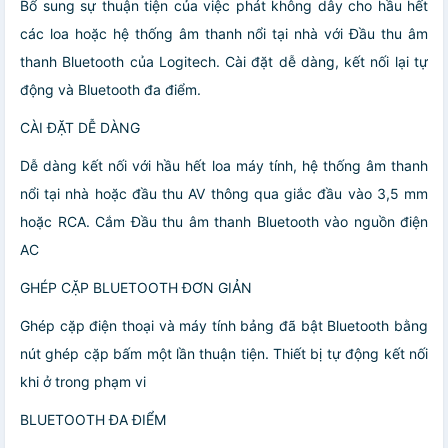
Bổ sung sự thuận tiện của việc phát không dây cho hầu hết
các loa hoặc hệ thống âm thanh nổi tại nhà với Đầu thu âm
thanh Bluetooth của Logitech. Cài đặt dễ dàng, kết nối lại tự
động và Bluetooth đa điểm.
CÀI ĐẶT DỄ DÀNG
Dễ dàng kết nối với hầu hết loa máy tính, hệ thống âm thanh
nổi tại nhà hoặc đầu thu AV thông qua giắc đầu vào 3,5 mm
hoặc RCA. Cắm Đầu thu âm thanh Bluetooth vào nguồn điện
AC
GHÉP CẶP BLUETOOTH ĐƠN GIẢN
Ghép cặp điện thoại và máy tính bảng đã bật Bluetooth bằng
nút ghép cặp bấm một lần thuận tiện. Thiết bị tự động kết nối
khi ở trong phạm vi
BLUETOOTH ĐA ĐIỂM