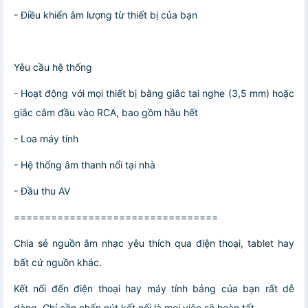
- Điều khiển âm lượng từ thiết bị của bạn
Yêu cầu hệ thống
- Hoạt động với mọi thiết bị bằng giắc tai nghe (3,5 mm) hoặc
giắc cắm đầu vào RCA, bao gồm hầu hết
- Loa máy tính
- Hệ thống âm thanh nổi tại nhà
- Đầu thu AV
=================================
Chia sẻ nguồn âm nhạc yêu thích qua điện thoại, tablet hay
bất cứ nguồn khác.
Kết nối đến điện thoại hay máy tính bảng của bạn rất dễ
dàng. Chỉ cần nhấn nút kết nối là mọi việc sẽ hoàn tất.