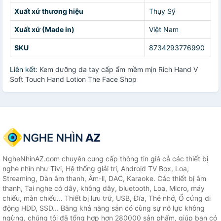
Xuất xứ thương hiệu
Thụy Sỹ
Xuất xứ (Made in)
Việt Nam
SKU
8734293776990
Liên kết:
Kem dưỡng da tay cấp ẩm mềm mịn Rich Hand V
Soft Touch Hand Lotion The Face Shop
NgheNhinAZ.com chuyên cung cấp thông tin giá cả các thiết bị
nghe nhìn như Tivi, Hệ thống giải trí, Android TV Box, Loa,
Streaming, Dàn âm thanh, Âm-li, DAC, Karaoke. Các thiết bị âm
thanh, Tai nghe có dây, không dây, bluetooth, Loa, Micro, máy
chiếu, màn chiếu... Thiết bị lưu trữ, USB, Đĩa, Thẻ nhớ, Ổ cứng di
động HDD, SSD... Bằng khả năng sẵn có cùng sự nỗ lực không
ngừng, chúng tôi đã tổng hợp hơn 280000 sản phẩm, giúp bạn có