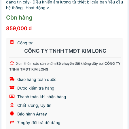
đáng tin cậy- Điều khiển âm lượng từ thiết bị của bạn Yêu cầu
hệ thống- Hoạt động v...
Còn hàng
859,000 đ
Công ty:
CÔNG TY TNHH TMĐT KIM LONG
Xem thêm các sản phẩm
Bộ chuyển đổi không dây
bởi
CÔNG TY
TNHH TMĐT KIM LONG
Giao hàng toàn quốc
Được kiểm tra hàng
Thanh toán khi nhận hàng
Chất lượng, Uy tín
Bảo hành
Array
7 ngày đổi trả dễ dàng