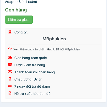
Adapter 8 in 1 (xám)
Còn hàng
Kiểm tra giá...
Công ty:
MBphukien
Xem thêm các sản phẩm
Hub USB
bởi
MBphukien
Giao hàng toàn quốc
Được kiểm tra hàng
Thanh toán khi nhận hàng
Chất lượng, Uy tín
7 ngày đổi trả dễ dàng
Hỗ trợ xuất hóa đơn đỏ