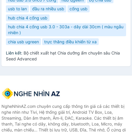
usb to lan
đầu ra nhiều usb
cổng usb
hub chia 4 cổng usb
hub chia 4 cổng usb 3.0 - 303a - dây dài 30cm ( màu ngẫu
nhiên )
chia usb ugreen
trực thăng điều khiển từ xa
Liên kết:
Bộ chiết xuất hạt Chia dưỡng ẩm chuyên sâu Chia
Seed Advanced
NgheNhinAZ.com chuyên cung cấp thông tin giá cả các thiết bị
nghe nhìn như Tivi, Hệ thống giải trí, Android TV Box, Loa,
Streaming, Dàn âm thanh, Âm-li, DAC, Karaoke. Các thiết bị âm
thanh, Tai nghe có dây, không dây, bluetooth, Loa, Micro, máy
chiếu, màn chiếu... Thiết bị lưu trữ, USB, Đĩa, Thẻ nhớ, Ổ cứng di