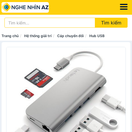
Tìm kiếm
Trang chủ
Hệ thống giải trí
Cáp chuyển đổi
Hub USB