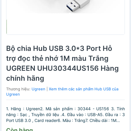
Bộ chia Hub USB 3.0*3 Port Hỗ
trợ đọc thẻ nhớ 1M màu Trắng
UGREEN UHU30344US156 Hàng
chính hãng
Thương hiệu:
Ugreen
|
Xem thêm các sản phẩm Hub USB của
Ugreen
1. Hãng : Ugreen2. Mã sản phẩm : 30344 - US156 3. Tính
năng : Sạc , Truyền dữ liệu .4. Đầu vào : USB-A5. Đầu ra : 3
Port USB 3.0 , Card reader6. Màu : Trắng7. Chiều dài : 1M...
Còn hàng