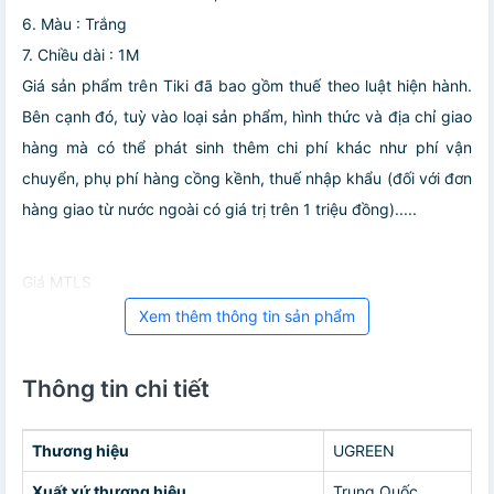
6. Màu : Trắng
7. Chiều dài : 1M
Giá sản phẩm trên Tiki đã bao gồm thuế theo luật hiện hành.
Bên cạnh đó, tuỳ vào loại sản phẩm, hình thức và địa chỉ giao
hàng mà có thể phát sinh thêm chi phí khác như phí vận
chuyển, phụ phí hàng cồng kềnh, thuế nhập khẩu (đối với đơn
hàng giao từ nước ngoài có giá trị trên 1 triệu đồng).....
Giá MTLS
Xem thêm thông tin sản phẩm
Thông tin chi tiết
Thương hiệu
UGREEN
Xuất xứ thương hiệu
Trung Quốc