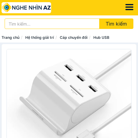
Tìm kiếm
Trang chủ
Hệ thống giải trí
Cáp chuyển đổi
Hub USB