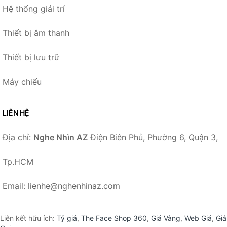
Hệ thống giải trí
Thiết bị âm thanh
Thiết bị lưu trữ
Máy chiếu
LIÊN HỆ
Địa chỉ:
Nghe Nhìn AZ
Điện Biên Phủ, Phường 6, Quận 3,
Tp.HCM
Email: lienhe@nghenhinaz.com
Liên kết hữu ích:
Tỷ giá
,
The Face Shop 360
,
Giá Vàng
,
Web Giá
,
Giá