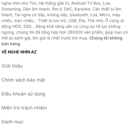
nghe nhìn như Tivi, Hệ thống giải trí, Android TV Box, Loa,
Streaming, Dàn âm thanh, Âm-li, DAC, Karaoke. Các thiết bị âm
thanh, Tai nghe có dây, không dây, bluetooth, Loa, Micro, máy
chiếu, màn chiếu... Thiết bị lưu trữ, USB, Đĩa, Thẻ nhớ, Ổ cứng di
động HDD, SSD... Bằng khả năng sẵn có cùng sự nỗ lực không
ngừng, chúng tôi đã tổng hợp hơn 280000 sản phẩm, giúp bạn có
thể so sánh giá, tìm giá rẻ nhất trước khi mua.
Chúng tôi không
bán hàng.
VỀ NGHE NHÌN AZ
Giới thiệu
Chính sách bảo mật
Điều khoản sử dụng
Miễn trừ trách nhiệm
Danh mục