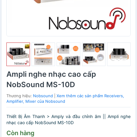
Ampli nghe nhạc cao cấp
NobSound MS-10D
Thương hiệu:
Nobsound
|
Xem thêm các sản phẩm Receivers,
Amplifier, Mixer của Nobsound
Thiết Bị Âm Thanh > Amply và đầu chỉnh âm || Ampli nghe
nhạc cao cấp NobSound MS-10D
Còn hàng