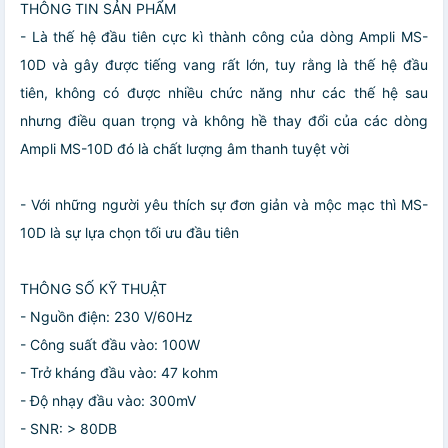
THÔNG TIN SẢN PHẨM
- Là thế hệ đầu tiên cực kì thành công của dòng Ampli MS-
10D và gây được tiếng vang rất lớn, tuy rằng là thế hệ đầu
tiên, không có được nhiều chức năng như các thế hệ sau
nhưng điều quan trọng và không hề thay đổi của các dòng
Ampli MS-10D đó là chất lượng âm thanh tuyệt vời
- Với những người yêu thích sự đơn giản và mộc mạc thì MS-
10D là sự lựa chọn tối ưu đầu tiên
THÔNG SỐ KỸ THUẬT
- Nguồn điện: 230 V/60Hz
- Công suất đầu vào: 100W
- Trở kháng đầu vào: 47 kohm
- Độ nhạy đầu vào: 300mV
- SNR: > 80DB