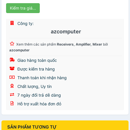
Kiểm tra giá...
Công ty:
azcomputer
Xem thêm các sản phẩm
Receivers, Amplifier, Mixer
bởi
azcomputer
Giao hàng toàn quốc
Được kiểm tra hàng
Thanh toán khi nhận hàng
Chất lượng, Uy tín
7 ngày đổi trả dễ dàng
Hỗ trợ xuất hóa đơn đỏ
SẢN PHẨM TƯƠNG TỰ