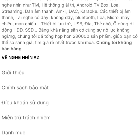
nghe nhìn như Tivi, Hệ thống giải trí, Android TV Box, Loa,
Streaming, Dàn âm thanh, Âm-li, DAC, Karaoke. Các thiết bị âm
thanh, Tai nghe có dây, không dây, bluetooth, Loa, Micro, máy
chiếu, màn chiếu... Thiết bị lưu trữ, USB, Đĩa, Thẻ nhớ, Ổ cứng di
động HDD, SSD... Bằng khả năng sẵn có cùng sự nỗ lực không
ngừng, chúng tôi đã tổng hợp hơn 280000 sản phẩm, giúp bạn có
thể so sánh giá, tìm giá rẻ nhất trước khi mua.
Chúng tôi không
bán hàng.
VỀ NGHE NHÌN AZ
Giới thiệu
Chính sách bảo mật
Điều khoản sử dụng
Miễn trừ trách nhiệm
Danh mục