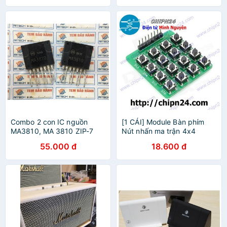
Combo 2 con IC nguồn
[1 CÁI] Module Bàn phím
MA3810, MA 3810 ZIP-7
Nút nhấn ma trận 4x4
55.000 đ
18.600 đ