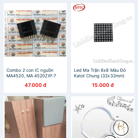
Combo 2 con IC nguồn
Led Ma Trận 8x8 Màu Đỏ
MA4520, MA 4520ZIP-7
Katot Chung (32x32mm)
47.000 đ
15.000 đ