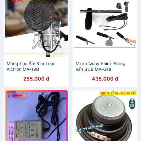
Màng Lọc Âm Kim Loại
Micro Quay Phim Phỏng
Alctron MA-19B
Vấn BUB MA-G18
255.000 đ
435.000 đ