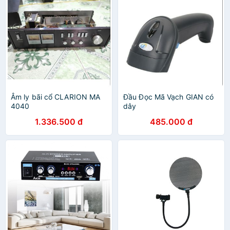
Âm ly bãi cổ CLARION MA
Đầu Đọc Mã Vạch GIAN có
4040
dây
1.336.500 đ
485.000 đ