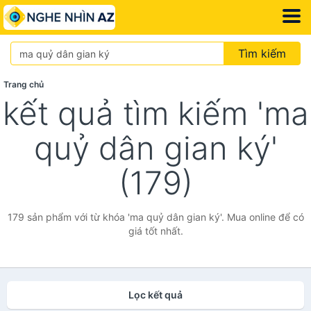
Tìm kiếm
Trang chủ
kết quả tìm kiếm 'ma
quỷ dân gian ký'
(179)
179 sản phẩm với từ khóa 'ma quỷ dân gian ký'. Mua online để có
giá tốt nhất.
Lọc kết quả