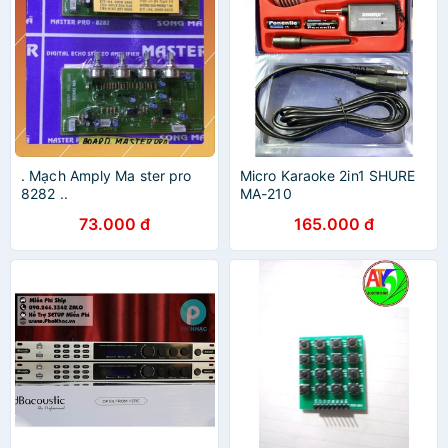
. Mạch Amply Ma ster pro
Micro Karaoke 2in1 SHURE
8282 ..
MA-210
73.000 đ
165.000 đ