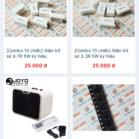
[Combo 10 chiếc] Điện trở
[Combo 10 chiếc] Điện trở
sứ 4.7R 5W ký hiệu
sứ 3.3R 5W ký hiệu
5W4R7J
5W3R3J
25.000 đ
25.000 đ